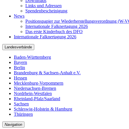
Downloads
Links und Adressen
Spendenbescheinigung
News
Positionspapier zur Wiederherstellungsverordnung (W-
Internationale Falknertagung 2026
Das erste Kinderbuch des DFO
Internationale Falknertagung 2026
Landesverbände
Baden-Württemberg
Bayern
Berlin
Brandenburg & Sachsen-Anhalt e.V.
Hessen
Mecklenburg-Vorpommern
Niedersachsen-Bremen
Nordrhein-Westfalen
Rheinland-Pfalz/Saarland
Sachsen
Schleswig-Holstein & Hamburg
Thüringen
Navigation