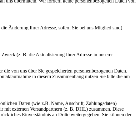
 an uns übermitteln. Wir fordern keine personenbezogenen Daten von
 die Änderung Ihrer Adresse, sofern Sie bei uns Mitglied sind)
weck (z. B. die Aktualisierung Ihrer Adresse in unserer
ber die von uns über Sie gespeicherten personenbezogenen Daten.
 Kontaktaufnahme in diesem Zusammenhang nutzen Sie bitte die am
önlichen Daten (wie z.B. Name, Anschrift, Zahlungsdaten)
ir mit externen Versandpartnern (z. B. DHL) zusammen. Diese
rückliches Einverständnis an Dritte weitergegeben. Sie können der