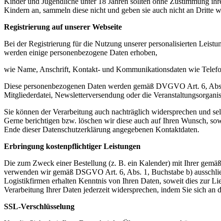
Kinder und Jugendliche unter 18 Jahren sollten ohne Zustimmung ihr
Kindern an, sammeln diese nicht und geben sie auch nicht an Dritte we
Registrierung auf unserer Webseite
Bei der Registrierung für die Nutzung unserer personalisierten Leist
werden einige personenbezogene Daten erhoben,
wie Name, Anschrift, Kontakt- und Kommunikationsdaten wie Tele
Diese personenbezogenen Daten werden gemäß DVGVO Art. 6, Abs. 1, 
Mitgliederdatei, Newsletterversendung oder die Veranstaltungsorgani
Sie können der Verarbeitung auch nachträglich widersprechen und sel
Gerne berichtigen bzw. löschen wir diese auch auf Ihren Wunsch, s
Ende dieser Datenschutzerklärung angegebenen Kontaktdaten.
Erbringung kostenpflichtiger Leistungen
Die zum Zweck einer Bestellung (z. B. ein Kalender) mit Ihrer gem
verwenden wir gemäß DSGVO Art. 6, Abs. 1, Buchstabe b) ausschließ
Logistikfirmen erhalten Kenntnis von Ihren Daten, soweit dies zur L
Verarbeitung Ihrer Daten jederzeit widersprechen, indem Sie sich a
SSL-Verschlüsselung