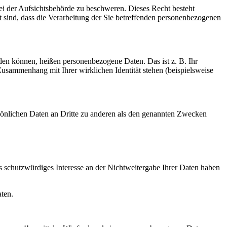
ei der Aufsichtsbehörde zu beschweren. Dieses Recht besteht
ht sind, dass die Verarbeitung der Sie betreffenden personenbezogenen
rden können, heißen personenbezogene Daten. Das ist z. B. Ihr
usammenhang mit Ihrer wirklichen Identität stehen (beispielsweise
sönlichen Daten an Dritte zu anderen als den genannten Zwecken
es schutzwürdiges Interesse an der Nichtweitergabe Ihrer Daten haben
ten.