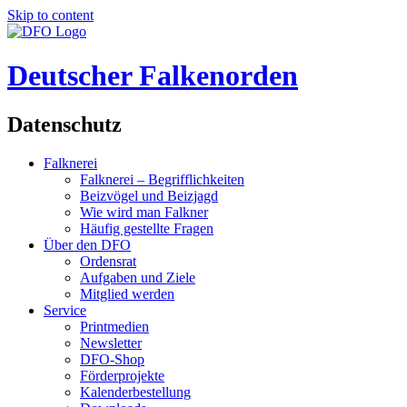
Skip to content
Deutscher Falkenorden
Datenschutz
Falknerei
Falknerei – Begrifflichkeiten
Beizvögel und Beizjagd
Wie wird man Falkner
Häufig gestellte Fragen
Über den DFO
Ordensrat
Aufgaben und Ziele
Mitglied werden
Service
Printmedien
Newsletter
DFO-Shop
Förderprojekte
Kalenderbestellung