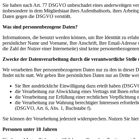
Sie haben nach Art. 77 DSGVO unbeschadet eines anderweitigen verwa
insbesondere in dem Mitgliedstaat ihres Aufenthaltsorts, ihres Arbei
Daten gegen die DSGVO verstößt.
Was sind personenbezogene Daten?
Informationen, die benutzt werden können, um Ihre Identität zu erfah
persönlicher Name und Vorname, Ihre Anschrift, Ihre Email-Adresse u
die Zahl der Nutzer einer Internetseite) sind keine personenbezogene
Zwecke der Datenverarbeitung durch die verantwortliche Stelle 
Wir verarbeiten Ihre personenbezogenen Daten nur zu den in dieser 
findet nicht statt. Wir geben Ihre persönlichen Daten nur an Dritte wei
Sie Ihre ausdrückliche Einwilligung dazu erteilt haben (DSGVO
die Verarbeitung zur Abwicklung eines Vertrags mit Ihnen erfor
die Verarbeitung zur Erfüllung einer rechtlichen Verpflichtung 
die Verarbeitung zur Wahrung berechtigter Interessen erforder
(DSGVO, Art. 6, Abs. 1, Buchstabe f).
Sie können der Verarbeitung jederzeit widersprechen. Nutzen Sie hi
Personen unter 18 Jahren