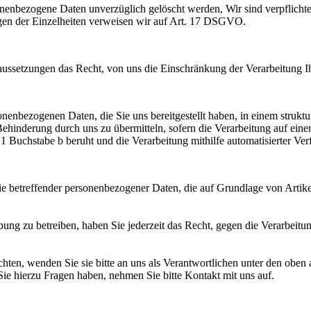
onenbezogene Daten unverzüglich gelöscht werden, Wir sind verpflicht
en der Einzelheiten verweisen wir auf Art. 17 DSGVO.
setzungen das Recht, von uns die Einschränkung der Verarbeitung I
nbezogenen Daten, die Sie uns bereitgestellt haben, in einem struktu
hinderung durch uns zu übermitteln, sofern die Verarbeitung auf einer
 Buchstabe b beruht und die Verarbeitung mithilfe automatisierter Verf
 betreffender personenbezogener Daten, die auf Grundlage von Artik
ung zu betreiben, haben Sie jederzeit das Recht, gegen die Verarbeit
n, wenden Sie sie bitte an uns als Verantwortlichen unter den oben 
e hierzu Fragen haben, nehmen Sie bitte Kontakt mit uns auf.