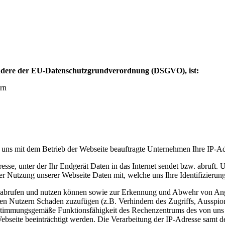
sondere der EU-Datenschutzgrundverordnung (DSGVO), ist:
rn
n uns mit dem Betrieb der Webseite beauftragte Unternehmen Ihre IP-A
sse, unter der Ihr Endgerät Daten in das Internet sendet bzw. abruft. U
 der Nutzung unserer Webseite Daten mit, welche uns Ihre Identifizierun
 abrufen und nutzen können sowie zur Erkennung und Abwehr von Angri
en Nutzern Schaden zuzufügen (z.B. Verhindern des Zugriffs, Ausspion
stimmungsgemäße Funktionsfähigkeit des Rechenzentrums des von uns 
ebseite beeinträchtigt werden. Die Verarbeitung der IP-Adresse samt de