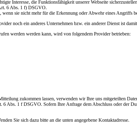
chtigte Interesse, die Funktionsfähigkeit unserer Webseite sicherzuste
Art. 6 Abs. 1 f) DSGVO.
 wenn sie nicht mehr für die Erkennung oder Abwehr eines Angriffs b
rovider noch ein anderes Unternehmen bzw. ein anderer Dienst ist damit
erufen werden werden kann, wird von folgendem Provider betrieben:
tteilung zukommen lassen, verwenden wir Ihre uns mitgeteilten Daten f
t. 6 Abs. 1 f DSGVO. Sofern Ihre Anfrage dem Abschluss oder der Durch
Wenden Sie sich dazu bitte an die unten angegebene Kontaktadresse.