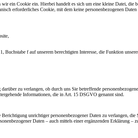
 wir ein Cookie ein. Hierbei handelt es sich um eine kleine Datei, di
chnisch erforderliches Cookie, mit dem keine personenbezogenen Daten 
site,
Buchstabe f auf unserem berechtigten Interesse, die Funktion unserer
arüber zu verlangen, ob durch uns Sie betreffende personenbezogene Da
tergehende Informationen, die in Art. 15 DSGVO genannt sind.
erichtigung unrichtiger personenbezogener Daten zu verlangen, die S
ersonenbezogener Daten – auch mittels einer ergänzenden Erklärung – z