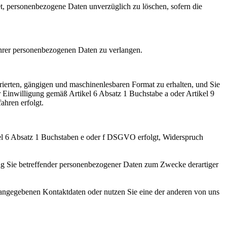
et, personenbezogene Daten unverzüglich zu löschen, sofern die
hrer personenbezogenen Daten zu verlangen.
rierten, gängigen und maschinenlesbaren Format zu erhalten, und Sie
 Einwilligung gemäß Artikel 6 Absatz 1 Buchstabe a oder Artikel 9
ahren erfolgt.
el 6 Absatz 1 Buchstaben e oder f DSGVO erfolgt, Widerspruch
ung Sie betreffender personenbezogener Daten zum Zwecke derartiger
angegebenen Kontaktdaten oder nutzen Sie eine der anderen von uns