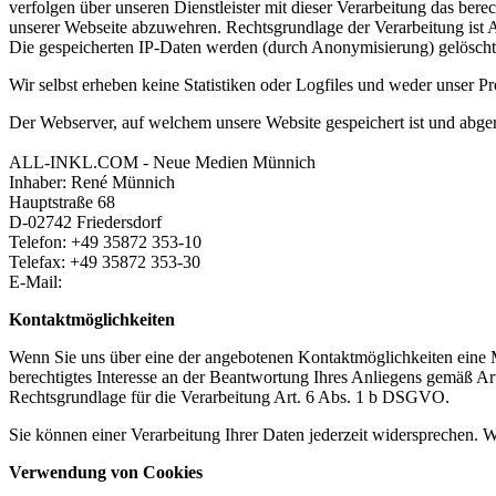
verfolgen über unseren Dienstleister mit dieser Verarbeitung das bere
unserer Webseite abzuwehren. Rechtsgrundlage der Verarbeitung ist 
Die gespeicherten IP-Daten werden (durch Anonymisierung) gelöscht,
Wir selbst erheben keine Statistiken oder Logfiles und weder unser P
Der Webserver, auf welchem unsere Website gespeichert ist und abg
ALL-INKL.COM - Neue Medien Münnich
Inhaber: René Münnich
Hauptstraße 68
D-02742 Friedersdorf
Telefon: +49 35872 353-10
Telefax: +49 35872 353-30
E-Mail:
Kontaktmöglichkeiten
Wenn Sie uns über eine der angebotenen Kontaktmöglichkeiten eine Mi
berechtigtes Interesse an der Beantwortung Ihres Anliegens gemäß Ar
Rechtsgrundlage für die Verarbeitung Art. 6 Abs. 1 b DSGVO.
Sie können einer Verarbeitung Ihrer Daten jederzeit widersprechen. 
Verwendung von Cookies